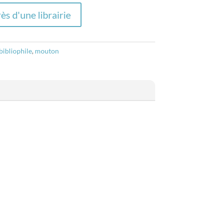
ès d'une librairie
bibliophile
,
mouton