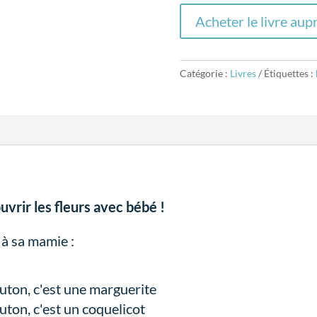
Acheter le livre aupr
Catégorie :
Livres
Étiquettes :
vrir les fleurs avec bébé !
 à sa mamie :
outon, c'est une marguerite
uton, c'est un coquelicot