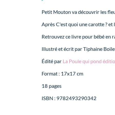
Petit Mouton va découvrir les fleu
Après C'est quoi une carotte ? et 
Retrouvez ce livre pour bébé en r
Illustré et écrit par Tiphaine Boile
Édité par
La Poule qui pond éditi
Format : 17x17 cm
18 pages
ISBN : 9782493290342