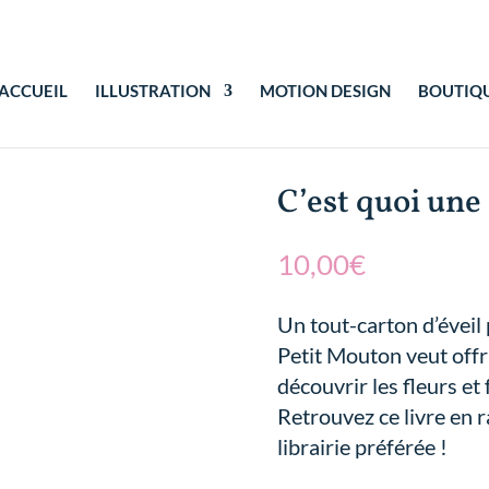
ACCUEIL
ILLUSTRATION
MOTION DESIGN
BOUTIQ
C’est quoi une 
10,00
€
Un tout-carton d’éveil 
Petit Mouton veut offri
découvrir les fleurs et
Retrouvez ce livre en
librairie préférée !