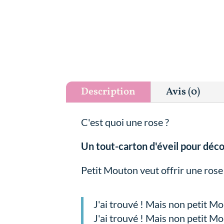
Description
Avis (0)
C'est quoi une rose ?
Un tout-carton d'éveil pour décou
Petit Mouton veut offrir une rose
J'ai trouvé ! Mais non petit M
J'ai trouvé ! Mais non petit Mo