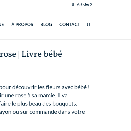
Articles 0
UE
À PROPOS
BLOG
CONTACT
rose | Livre bébé
pour découvrir les fleurs avec bébé !
r une rose à sa mamie. Il va
 faire le plus beau des bouquets.
 rayon ou sur commande dans votre