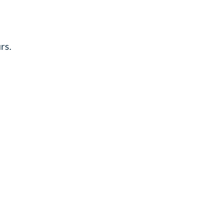
rs.
!