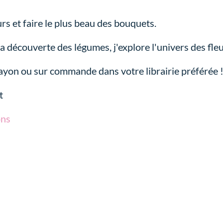
rs et faire le plus beau des bouquets.
la découverte des légumes, j'explore l'univers des fleu
ayon ou sur commande dans votre librairie préférée 
t
ons