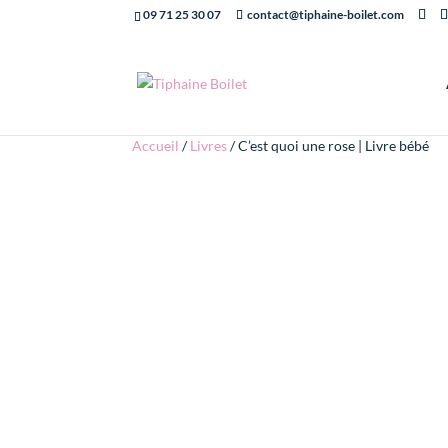
09 71 25 30 07
contact@tiphaine-boilet.com
Accueil
/
Livres
/ C’est quoi une rose | Livre bébé