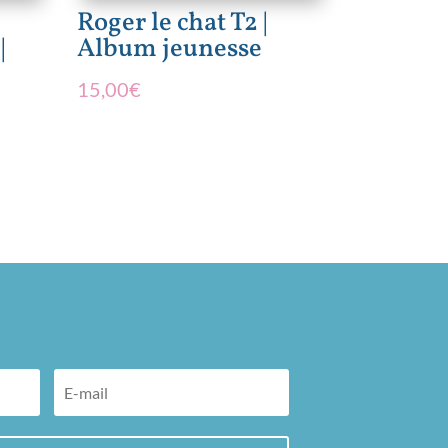
Roger le chat T2 |
|
Album jeunesse
15,00
€