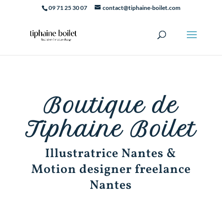
09 71 25 30 07
contact@tiphaine-boilet.com
Boutique de
Tiphaine Boilet
Illustratrice Nantes &
Motion designer freelance
Nantes