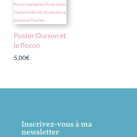
Poster Ourson et
le flocon
5,00
€
Inscrivez-vous à ma
newsletter