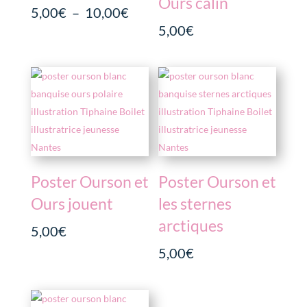
Ours câlin
Plage
5,00
€
–
10,00
€
de
5,00
€
prix :
5,00€
à
10,00€
Poster Ourson et
Poster Ourson et
Ours jouent
les sternes
arctiques
5,00
€
5,00
€