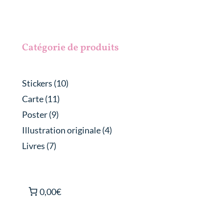
Catégorie de produits
10
Stickers
10
produits
11
Carte
11
produits
9
Poster
9
produits
4
Illustration originale
4
produits
7
Livres
7
produits
0,00€