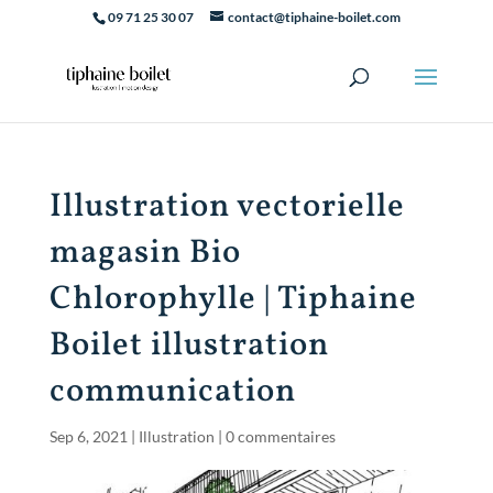
09 71 25 30 07
contact@tiphaine-boilet.com
Illustration vectorielle
magasin Bio
Chlorophylle | Tiphaine
Boilet illustration
communication
Sep 6, 2021
|
Illustration
|
0 commentaires