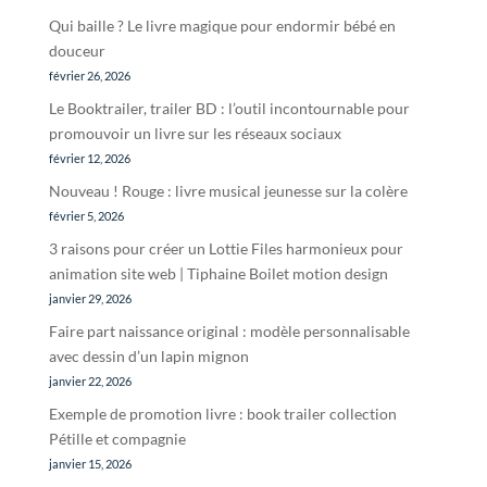
Qui baille ? Le livre magique pour endormir bébé en
douceur
février 26, 2026
Le Booktrailer, trailer BD : l’outil incontournable pour
promouvoir un livre sur les réseaux sociaux
février 12, 2026
Nouveau ! Rouge : livre musical jeunesse sur la colère
février 5, 2026
3 raisons pour créer un Lottie Files harmonieux pour
animation site web | Tiphaine Boilet motion design
janvier 29, 2026
Faire part naissance original : modèle personnalisable
avec dessin d’un lapin mignon
janvier 22, 2026
Exemple de promotion livre : book trailer collection
Pétille et compagnie
janvier 15, 2026