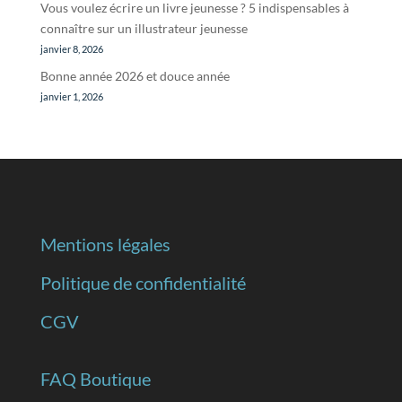
Vous voulez écrire un livre jeunesse ? 5 indispensables à
connaître sur un illustrateur jeunesse
janvier 8, 2026
Bonne année 2026 et douce année
janvier 1, 2026
Mentions légales
Politique de confidentialité
CGV
FAQ Boutique