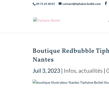
09 71 25 30 07
contact@tiphaine-boilet.com
Boutique Redbubble Tipha
Nantes
Juil 3, 2023
|
Infos, actualités
|