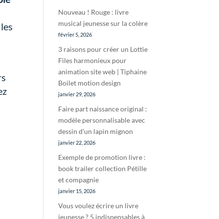
Nouveau ! Rouge : livre
musical jeunesse sur la colère
 les
février 5, 2026
3 raisons pour créer un Lottie
Files harmonieux pour
animation site web | Tiphaine
rs
Boilet motion design
ez
janvier 29, 2026
Faire part naissance original :
modèle personnalisable avec
dessin d’un lapin mignon
janvier 22, 2026
Exemple de promotion livre :
book trailer collection Pétille
et compagnie
janvier 15, 2026
Vous voulez écrire un livre
jeunesse ? 5 indispensables à