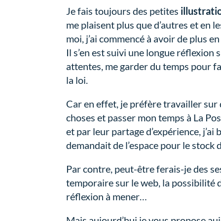
Je fais toujours des petites
illustrati
me plaisent plus que d’autres et en l
moi, j’ai commencé à avoir de plus en
Il s’en est suivi une longue réflexio
attentes, me garder du temps pour fai
la loi.
Car en effet, je préfère travailler su
choses et passer mon temps à La Pos
et par leur partage d’expérience, j’ai
demandait de l’espace pour le stock 
Par contre, peut-être ferais-je des s
temporaire sur le web, la possibilité
réflexion à mener…
Mais aujourd’hui je vous propose au