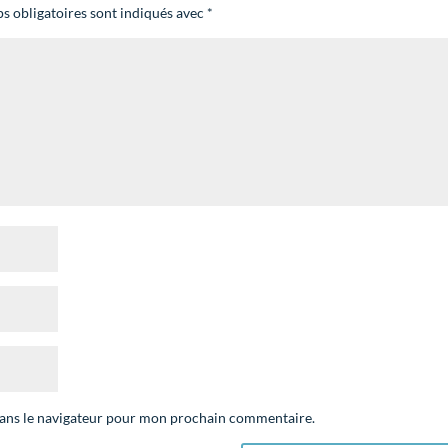
s obligatoires sont indiqués avec
*
dans le navigateur pour mon prochain commentaire.