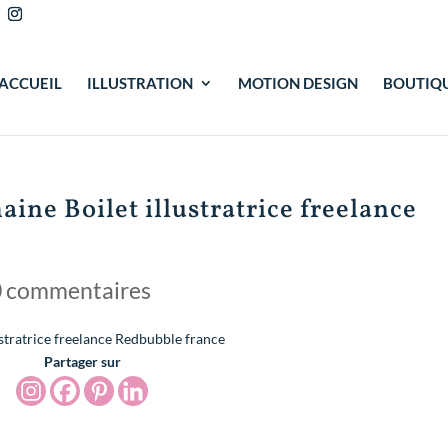
ACCUEIL
ILLUSTRATION
MOTION DESIGN
BOUTIQ
ine Boilet illustratrice freelance
0 commentaires
Partager sur