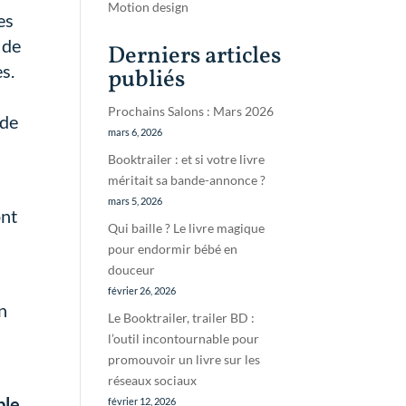
Motion design
es
 de
Derniers articles
s.
publiés
Prochains Salons : Mars 2026
 de
mars 6, 2026
Booktrailer : et si votre livre
méritait sa bande-annonce ?
mars 5, 2026
ont
Qui baille ? Le livre magique
pour endormir bébé en
douceur
février 26, 2026
on
Le Booktrailer, trailer BD :
l’outil incontournable pour
promouvoir un livre sur les
réseaux sociaux
ble
février 12, 2026