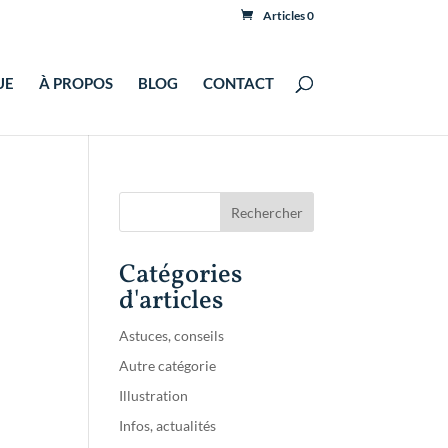
Articles 0
UE
À PROPOS
BLOG
CONTACT
Catégories
d'articles
Astuces, conseils
Autre catégorie
Illustration
Infos, actualités