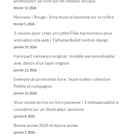
promouvoir un livre sur les réseaux sociaux
février 12, 2026
Nouveau ! Rouge : livre musical jeunesse sur la colère
février 5, 2026
3 raisons pour créer un Lottie Files harmonieux pour
animation site web | Tiphaine Boilet motion design
janvier 29, 2026
Faire part naissance original : modèle personnalisable
avec dessin d’un lapin mignon
janvier 22, 2026
Exemple de promotion livre : book trailer collection
Pétille et compagnie
janvier 15, 2026
Vous voulez écrire un livre jeunesse ? 5 indispensables à
connaître sur un illustrateur jeunesse
janvier 8, 2026
Bonne année 2026 et douce année
janvier 1, 2026