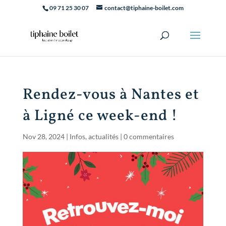
09 71 25 30 07
contact@tiphaine-boilet.com
Rendez-vous à Nantes et
à Ligné ce week-end !
Nov 28, 2024
|
Infos, actualités
|
0 commentaires