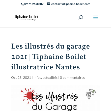
09 71 25 30 07
contact@tiphaine-boilet.com
Les illustrés du garage
2021 | Tiphaine Boilet
illustratrice Nantes
Oct 25, 2021
|
Infos, actualités
|
0 commentaires