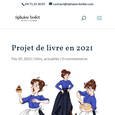
09 71 25 30 07
contact@tiphaine-boilet.com
Projet de livre en 2021
Fév 10, 2021
|
Infos, actualités
|
0 commentaires