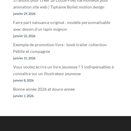
3 raisons pour créer un Lottie Files harmonieux pour
animation site web | Tiphaine Boilet motion design
janvier 29, 2026
Faire part naissance original : modèle personnalisable
avec dessin d’un lapin mignon
janvier 22, 2026
Exemple de promotion livre : book trailer collection
Pétille et compagnie
janvier 15, 2026
Vous voulez écrire un livre jeunesse ? 5 indispensables à
connaître sur un illustrateur jeunesse
janvier 8, 2026
Bonne année 2026 et douce année
janvier 1, 2026