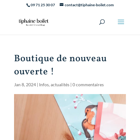
09 71 25 30 07
contact@tiphaine-boilet.com
Boutique de nouveau
ouverte !
Jan 8, 2024
|
Infos, actualités
|
0 commentaires