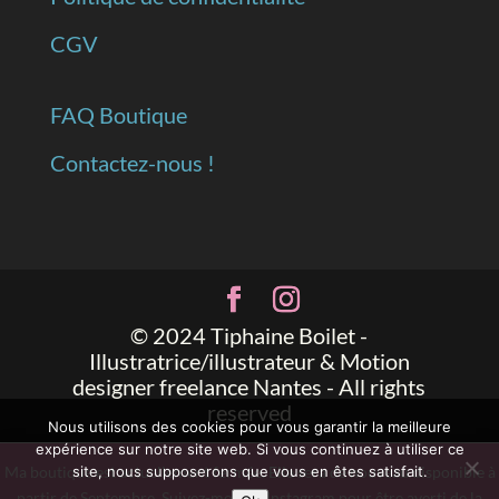
CGV
FAQ Boutique
Contactez-nous !
© 2024 Tiphaine Boilet -
Illustratrice/illustrateur & Motion
designer freelance Nantes - All rights
reserved
Nous utilisons des cookies pour vous garantir la meilleure
expérience sur notre site web. Si vous continuez à utiliser ce
Ma boutique est actuellement fermée. Elle sera de nouveau disponible à
site, nous supposerons que vous en êtes satisfait.
partir de Septembre. Suivez-moi sur Instagram pour être averti de la