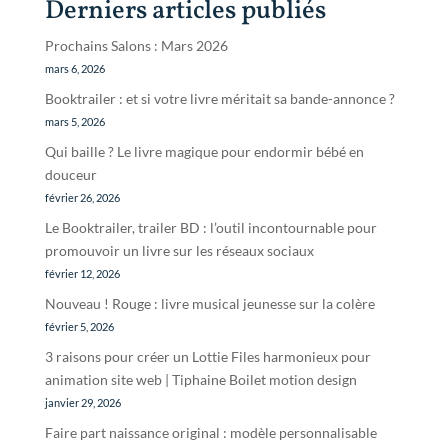
Derniers articles publiés
Prochains Salons : Mars 2026
mars 6, 2026
Booktrailer : et si votre livre méritait sa bande-annonce ?
mars 5, 2026
Qui baille ? Le livre magique pour endormir bébé en
douceur
février 26, 2026
Le Booktrailer, trailer BD : l’outil incontournable pour
promouvoir un livre sur les réseaux sociaux
février 12, 2026
Nouveau ! Rouge : livre musical jeunesse sur la colère
février 5, 2026
3 raisons pour créer un Lottie Files harmonieux pour
animation site web | Tiphaine Boilet motion design
janvier 29, 2026
Faire part naissance original : modèle personnalisable