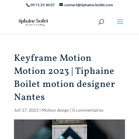
09 71 25 30 07
contact@tiphaine-boilet.com
Keyframe Motion
Motion 2023 | Tiphaine
Boilet motion designer
Nantes
Juil 17, 2023
|
Motion design
|
0 commentaires