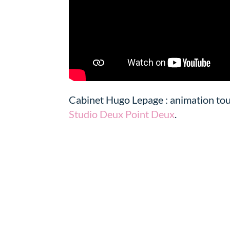
Cabinet Hugo Lepage : animation tou
Studio Deux Point Deux
.